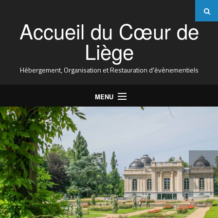
Accueil du Cœur de
Liège
Hébergement, Organisation et Restauration d'évènementiels
MENU
Accueil
Infrastructures
Services
A proximité…
FAQ
Contact